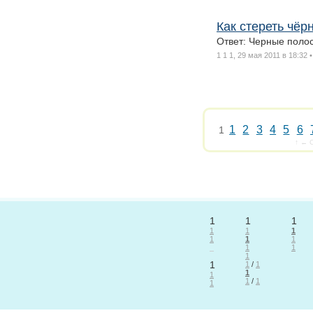
Как стереть чёр
Ответ: Черные поло
1 1
1, 29 мая 2011 в 18:32
1
2
3
4
5
6
1
↑ ← C
1
1
1
1
1
1
1
1
1
1
1
1
1
1
/
1
1
1
1
/
1
1