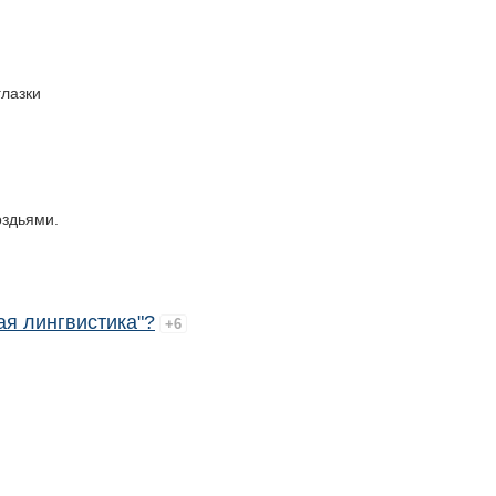
глазки
оздьями.
ая лингвистика"?
+6